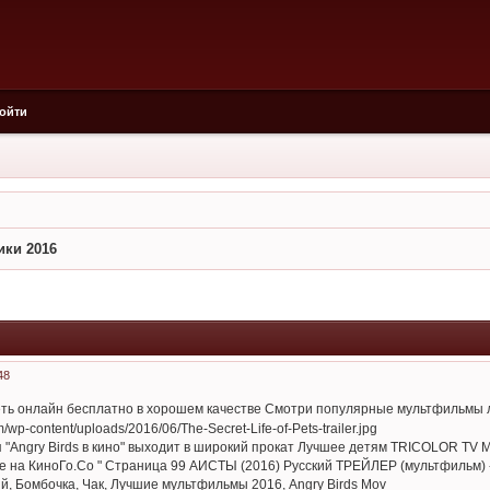
ойти
ики 2016
48
ть онлайн бесплатно в хорошем качестве Смотри популярные мультфильмы л
 "Angry Birds в кино" выходит в широкий прокат Лучшее детям TRICOLOR TV
е на КиноГо.Со " Страница 99 АИСТЫ (2016) Русский ТРЕЙЛЕР (мультфильм) -
ный, Бомбочка, Чак, Лучшие мультфильмы 2016, Angry Birds Mov