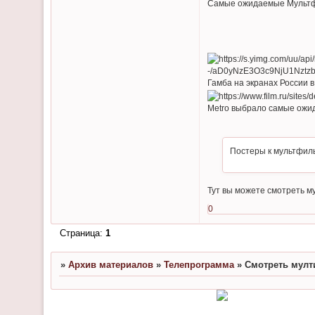
Самые ожидаемые Мультфи
Гамба на экранах России в
Metro выбрало самые ожида
Постеры к мультфиль
Тут вы можете смотреть м
0
Страница:
1
»
Архив материалов
»
Телепрограмма
»
Смотреть мулт