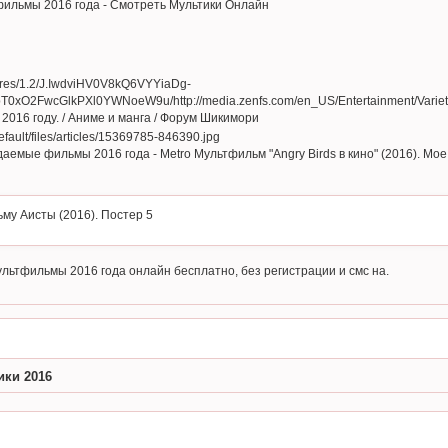
льмы 2016 года - Смотреть Мультики Онлайн
 2016 году. / Аниме и манга / Форум Шикимори
емые фильмы 2016 года - Metro Мультфильм "Angry Birds в кино" (2016). Мое
му Аисты (2016). Постер 5
ультфильмы 2016 года онлайн бесплатно, без регистрации и смс на.
ики 2016