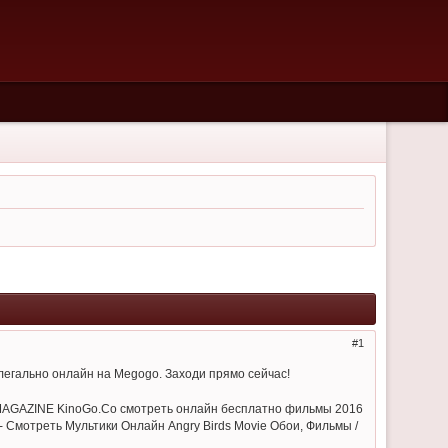
1
егально онлайн на Megogo. Заходи прямо сейчас!
 MAGAZINE KinoGo.Co смотреть онлайн бесплатно фильмы 2016
 Смотреть Мультики Онлайн Angry Birds Movie Обои, Фильмы /