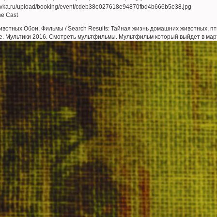
he Cast
вотных Обои, Фильмы / Search Results: Тайная жизнь домашних животных, п
е. Мультики 2016. Смотреть мультфильмы. Мультфильм который выйдет в ма