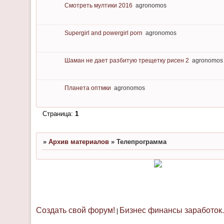
Смотреть мултики 2016
agronomos
Supergirl and powergirl porn
agronomos
Шаман не дает разбитую трещетку рисен 2
agronomos
Планета оптмки
agronomos
Страница:
1
»
Архив материалов
»
Телепрограмма
Создать свой форум!
Бизнес финансы заработок.
|